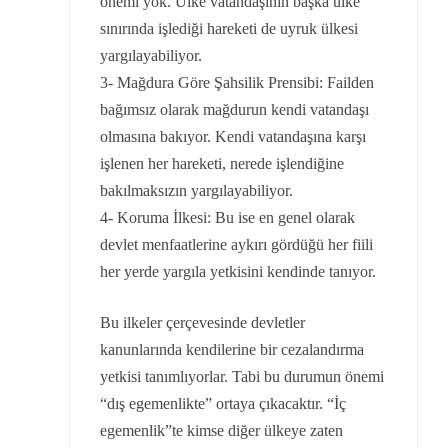
önemi yok. Ülke vatandaşının başka ülke
sınırında işlediği hareketi de uyruk ülkesi
yargılayabiliyor.
3- Mağdura Göre Şahsilik Prensibi: Failden
bağımsız olarak mağdurun kendi vatandaşı
olmasına bakıyor. Kendi vatandaşına karşı
işlenen her hareketi, nerede işlendiğine
bakılmaksızın yargılayabiliyor.
4- Koruma İlkesi: Bu ise en genel olarak
devlet menfaatlerine aykırı gördüğü her fiili
her yerde yargıla yetkisini kendinde tanıyor.
Bu ilkeler çerçevesinde devletler
kanunlarında kendilerine bir cezalandırma
yetkisi tanımlıyorlar. Tabi bu durumun önemi
“dış egemenlikte” ortaya çıkacaktır. “İç
egemenlik”te kimse diğer ülkeye zaten