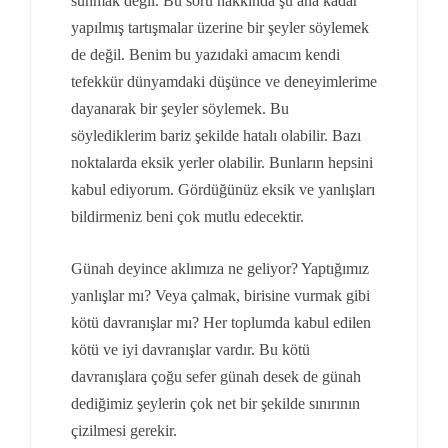
sunmak değil. Bu soru hakkında şu ana kadar
yapılmış tartışmalar üzerine bir şeyler söylemek
de değil. Benim bu yazıdaki amacım kendi
tefekkür dünyamdaki düşünce ve deneyimlerime
dayanarak bir şeyler söylemek. Bu
söylediklerim bariz şekilde hatalı olabilir. Bazı
noktalarda eksik yerler olabilir. Bunların hepsini
kabul ediyorum. Gördüğünüz eksik ve yanlışları
bildirmeniz beni çok mutlu edecektir.
Günah deyince aklımıza ne geliyor? Yaptığımız
yanlışlar mı? Veya çalmak, birisine vurmak gibi
kötü davranışlar mı? Her toplumda kabul edilen
kötü ve iyi davranışlar vardır. Bu kötü
davranışlara çoğu sefer günah desek de günah
dediğimiz şeylerin çok net bir şekilde sınırının
çizilmesi gerekir.