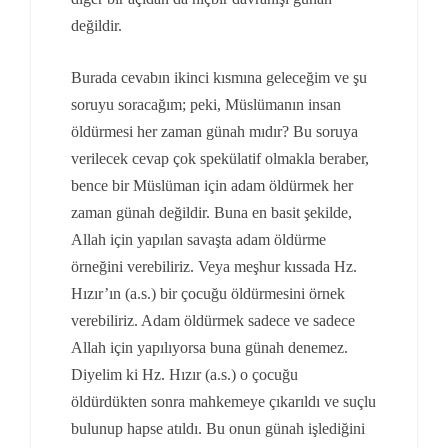
değildir.
Burada cevabın ikinci kısmına geleceğim ve şu
soruyu soracağım; peki, Müslümanın insan
öldürmesi her zaman günah mıdır? Bu soruya
verilecek cevap çok spekülatif olmakla beraber,
bence bir Müslüman için adam öldürmek her
zaman günah değildir. Buna en basit şekilde,
Allah için yapılan savaşta adam öldürme
örneğini verebiliriz. Veya meşhur kıssada Hz.
Hızır’ın (a.s.) bir çocuğu öldürmesini örnek
verebiliriz. Adam öldürmek sadece ve sadece
Allah için yapılıyorsa buna günah denemez.
Diyelim ki Hz. Hızır (a.s.) o çocuğu
öldürdükten sonra mahkemeye çıkarıldı ve suçlu
bulunup hapse atıldı. Bu onun günah işlediğini