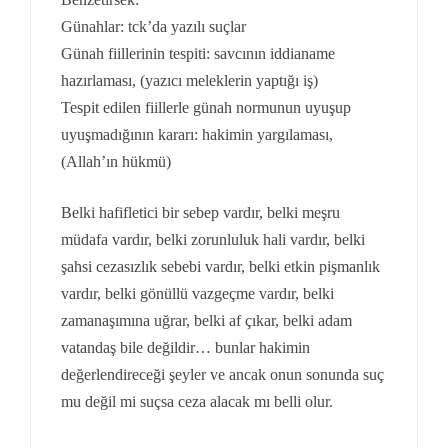
Günahlar: tck’da yazılı suçlar
Günah fiillerinin tespiti: savcının iddianame
hazırlaması, (yazıcı meleklerin yaptığı iş)
Tespit edilen fiillerle günah normunun uyuşup
uyuşmadığının kararı: hakimin yargılaması,
(Allah’ın hükmü)
Belki hafifletici bir sebep vardır, belki meşru
müdafa vardır, belki zorunluluk hali vardır, belki
şahsi cezasızlık sebebi vardır, belki etkin pişmanlık
vardır, belki gönüllü vazgeçme vardır, belki
zamanaşımına uğrar, belki af çıkar, belki adam
vatandaş bile değildir… bunlar hakimin
değerlendireceği şeyler ve ancak onun sonunda suç
mu değil mi suçsa ceza alacak mı belli olur.