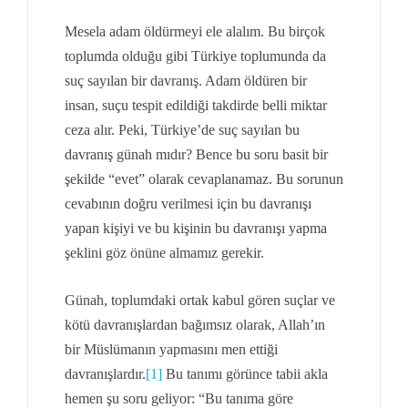
Mesela adam öldürmeyi ele alalım. Bu birçok
toplumda olduğu gibi Türkiye toplumunda da
suç sayılan bir davranış. Adam öldüren bir
insan, suçu tespit edildiği takdirde belli miktar
ceza alır. Peki, Türkiye’de suç sayılan bu
davranış günah mıdır? Bence bu soru basit bir
şekilde “evet” olarak cevaplanamaz. Bu sorunun
cevabının doğru verilmesi için bu davranışı
yapan kişiyi ve bu kişinin bu davranışı yapma
şeklini göz önüne almamız gerekir.
Günah, toplumdaki ortak kabul gören suçlar ve
kötü davranışlardan bağımsız olarak, Allah’ın
bir Müslümanın yapmasını men ettiği
davranışlardır.
[1]
Bu tanımı görünce tabii akla
hemen şu soru geliyor: “Bu tanıma göre