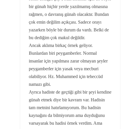
bir günah hiçbir yerde yazılmamış olmasına
rağmen, o davranış günah olacaktır. Bundan
çok emin değilim açıkçası. Sadece orayı
yazarken böyle bir durum da vardı. Belki de
bu dediğim çok makul değildir.
Ancak aklıma birkaç örnek geliyor.
Bunlardan biri peygamberler. Normal
insanlar için yapılması zarar olmayan şeyler
peygamberler için yasak veya mecburi
olabiliyor. Hz. Muhammed için teheccüd
namazı gibi.
Ayrıca hadiste de geçtiği gibi bir şeyi kendine
günah etmek diye bir kavram var. Hadisin
tam metnini hatırlamıyorum. Bu hadisin
kaynağını da bilmiyorum ama duyduğunu
varsayarak bu hadisi örnek verdim. Ama