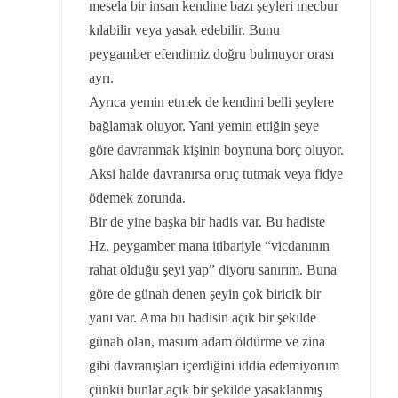
mesela bir insan kendine bazı şeyleri mecbur
kılabilir veya yasak edebilir. Bunu
peygamber efendimiz doğru bulmuyor orası
ayrı.
Ayrıca yemin etmek de kendini belli şeylere
bağlamak oluyor. Yani yemin ettiğin şeye
göre davranmak kişinin boynuna borç oluyor.
Aksi halde davranırsa oruç tutmak veya fidye
ödemek zorunda.
Bir de yine başka bir hadis var. Bu hadiste
Hz. peygamber mana itibariyle “vicdanının
rahat olduğu şeyi yap” diyoru sanırım. Buna
göre de günah denen şeyin çok biricik bir
yanı var. Ama bu hadisin açık bir şekilde
günah olan, masum adam öldürme ve zina
gibi davranışları içerdiğini iddia edemiyorum
çünkü bunlar açık bir şekilde yasaklanmış