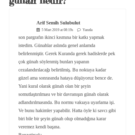
günah nedir?
”
Arif Semih Sulubulut
5 Mart 2019 at 08:19s
Yanıtla
son pargrafın ikinci kısmına bir katkı yapmak
istedim. Günahlar aslında genel anlamda
belirlenmiştir. Gerek Kuranda gerek hadislerde pek
çok günah söylenmiş bunları yapanın
cezalandırılacağı belirtilmiş. Bu noktaya kadar
güzel ama sonrasında hataya düşüyoruz bence de.
Yani kural olarak günah olan bir şeyin
somutlaştırılması ve bir davranışın günah olarak
adlandırılmasında. Bu normu vakıaya uyarlama işi.
Ve bunu hakimler yapabilir. Hatta öyle ki savcı gibi
biri bile bir şeyin günah olup olmadığına karar
veremez kendi başına.
Benzetirsek: