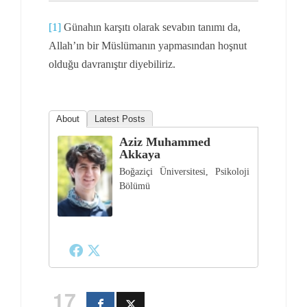
[1]
Günahın karşıtı olarak sevabın tanımı da,
Allah’ın bir Müslümanın yapmasından hoşnut
olduğu davranıştır diyebiliriz.
About
Latest Posts
Aziz Muhammed
Akkaya
Boğaziçi Üniversitesi, Psikoloji
Bölümü
17