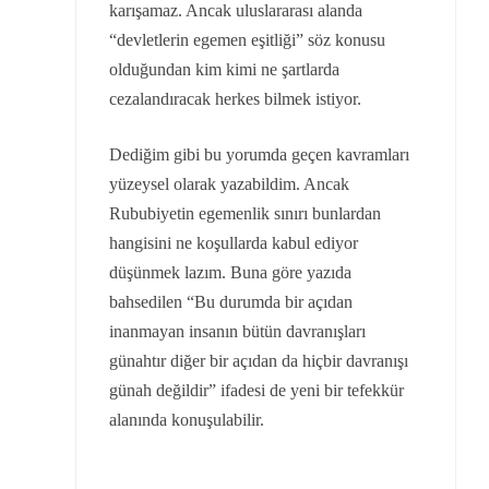
karışamaz. Ancak uluslararası alanda
“devletlerin egemen eşitliği” söz konusu
olduğundan kim kimi ne şartlarda
cezalandıracak herkes bilmek istiyor.
Dediğim gibi bu yorumda geçen kavramları
yüzeysel olarak yazabildim. Ancak
Rububiyetin egemenlik sınırı bunlardan
hangisini ne koşullarda kabul ediyor
düşünmek lazım. Buna göre yazıda
bahsedilen “Bu durumda bir açıdan
inanmayan insanın bütün davranışları
günahtır diğer bir açıdan da hiçbir davranışı
günah değildir” ifadesi de yeni bir tefekkür
alanında konuşulabilir.