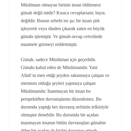
Müslüman olmayan birinin insan öldürmesi
günah değil midir? Kısaca cevaplarsam; hayır,
değildir. Bunun sebebi ise şu; bir insan şirk
işleyerek veya dinden çıkarak zaten en büyük
günahı işlemiştir. Ve günah-sevap cetvelinde
muamele görmeyi reddetmiştir.
Günah, sadece Müslüman için geçerlidir.
Günahı kabul eden de Müslümandır. Yani
Allah’ın men ettiği şeyden sakınmaya çalışan ve
memnun olduğu şeyleri yapmaya çalışan
Müslümandır. İnanmayan bir insan bu
perspektiften davranışlarını düzenlemez. Bu
durumda yaptığı her davranış nefsinin telkiniyle
olmuştur denebilir. Bu durumda bir açıdan
inanmayan insanın bütün davranışları günahtır
diğer bir açıdan da hiçbir davranışı günah