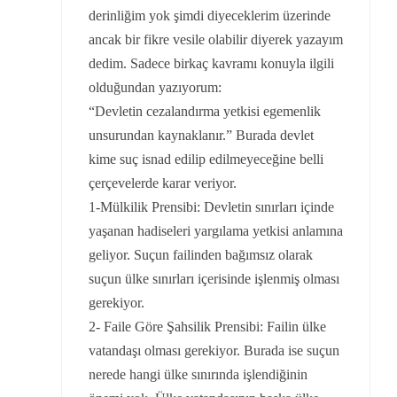
derinliğim yok şimdi diyeceklerim üzerinde
ancak bir fikre vesile olabilir diyerek yazayım
dedim. Sadece birkaç kavramı konuyla ilgili
olduğundan yazıyorum:
“Devletin cezalandırma yetkisi egemenlik
unsurundan kaynaklanır.” Burada devlet
kime suç isnad edilip edilmeyeceğine belli
çerçevelerde karar veriyor.
1-Mülkilik Prensibi: Devletin sınırları içinde
yaşanan hadiseleri yargılama yetkisi anlamına
geliyor. Suçun failinden bağımsız olarak
suçun ülke sınırları içerisinde işlenmiş olması
gerekiyor.
2- Faile Göre Şahsilik Prensibi: Failin ülke
vatandaşı olması gerekiyor. Burada ise suçun
nerede hangi ülke sınırında işlendiğinin