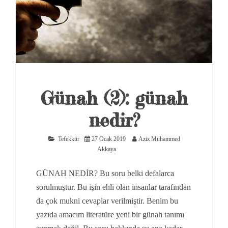
Günah (2): günah
nedir?
Tefekkür
27 Ocak 2019
Aziz Muhammed
Akkaya
GÜNAH NEDİR? Bu soru belki defalarca
sorulmuştur. Bu işin ehli olan insanlar tarafından
da çok mukni cevaplar verilmiştir. Benim bu
yazıda amacım literatüre yeni bir günah tanımı