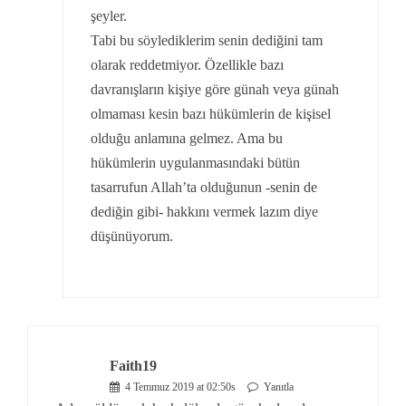
şeyler.
Tabi bu söylediklerim senin dediğini tam
olarak reddetmiyor. Özellikle bazı
davranışların kişiye göre günah veya günah
olmaması kesin bazı hükümlerin de kişisel
olduğu anlamına gelmez. Ama bu
hükümlerin uygulanmasındaki bütün
tasarrufun Allah’ta olduğunun -senin de
dediğin gibi- hakkını vermek lazım diye
düşünüyorum.
Faith19
4 Temmuz 2019 at 02:50s
Yanıtla