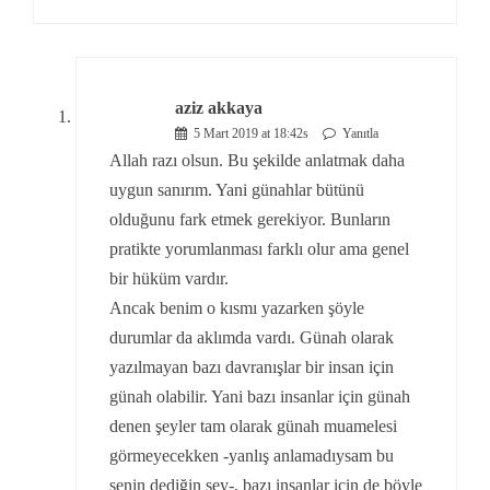
aziz akkaya
5 Mart 2019 at 18:42s
Yanıtla
Allah razı olsun. Bu şekilde anlatmak daha
uygun sanırım. Yani günahlar bütünü
olduğunu fark etmek gerekiyor. Bunların
pratikte yorumlanması farklı olur ama genel
bir hüküm vardır.
Ancak benim o kısmı yazarken şöyle
durumlar da aklımda vardı. Günah olarak
yazılmayan bazı davranışlar bir insan için
günah olabilir. Yani bazı insanlar için günah
denen şeyler tam olarak günah muamelesi
görmeyecekken -yanlış anlamadıysam bu
senin dediğin şey-, bazı insanlar için de böyle