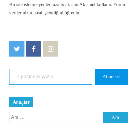
Bu site istenmeyenleri azaltmak için Akismet kullanır.
Yorum
verilerinizin nasıl işlendiğini öğrenin.
e-postanızı yazın…
Abone ol
Araştır
Arama: