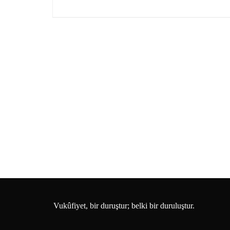
Vukûfiyet, bir duruştur; belki bir duruluştur.