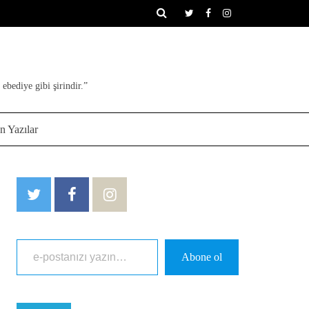
ebediye gibi şirindir.”
n Yazılar
e-postanızı yazın…
Abone ol