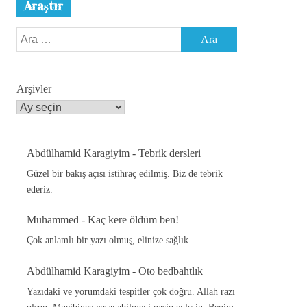
Araştır
Arama:
Arşivler
Abdülhamid Karagiyim
-
Tebrik dersleri
Güzel bir bakış açısı istihraç edilmiş. Biz de tebrik
ederiz.
Muhammed
-
Kaç kere öldüm ben!
Çok anlamlı bir yazı olmuş, elinize sağlık
Abdülhamid Karagiyim
-
Oto bedbahtlık
Yazıdaki ve yorumdaki tespitler çok doğru. Allah razı